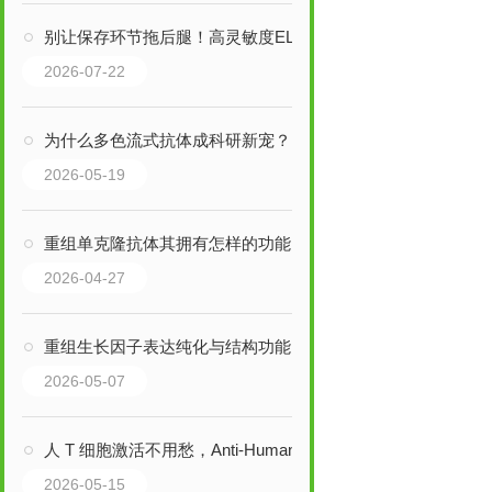
别让保存环节拖后腿！高灵敏度ELISA试剂盒的正确养护法则
2026-07-22
为什么多色流式抗体成科研新宠？这些核心特点藏着答案
2026-05-19
重组单克隆抗体其拥有怎样的功能呢？
2026-04-27
重组生长因子表达纯化与结构功能特性分析
2026-05-07
人 T 细胞激活不用愁，Anti-Human CD3+CD28 抗体协同增效
2026-05-15