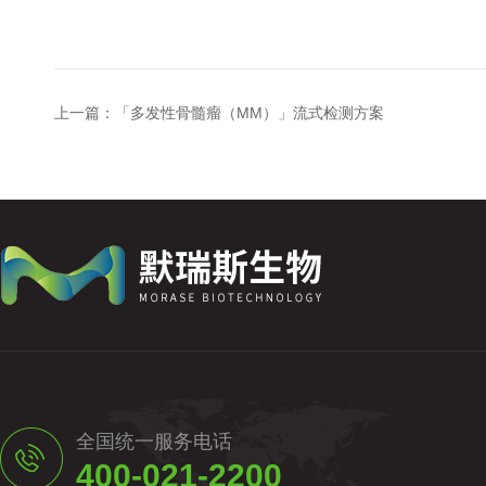
上一篇：
「多发性骨髓瘤（MM）」流式检测方案
全国统一服务电话
400-021-2200