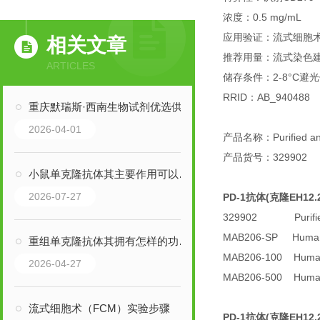
浓度：0.5 mg/mL
应用验证：流式细胞术 (F
相关文章
推荐用量：流式染色建议≤
ARTICLES
储存条件：2-8°C避
RRID：AB_940488
重庆默瑞斯·西南生物试剂优选供应商 | 胎牛血清FBS-P100 现货速发
2026-04-01
产品名称：Purified an
产品货号：329902
小鼠单克隆抗体其主要作用可以归纳为以下三大核心领域
2026-07-27
PD-1抗体(克隆EH12
329902 Purified 
MAB206-SP Human/
重组单克隆抗体其拥有怎样的功能呢？
MAB206-100 Human/
2026-04-27
MAB206-500 Human/
流式细胞术（FCM）实验步骤
PD-1抗体(克隆EH12