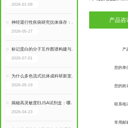
2026-01-09
产品咨
神经退行性疾病研究抗体保存：从误区到实操，这份指南帮你避坑
2026-05-27
标记蛋白的分子互作图谱构建与功能验证
产
2026-07-01
您的单
为什么多色流式抗体成科研新宠？这些核心特点藏着答案
2026-05-19
您的姓
揭秘高灵敏度ELISA试剂盒：哪些行业，正靠它突破检测瓶颈？
联系电
2026-04-23
常用邮