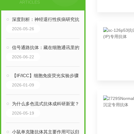
ARTICLES
深度剖析：神经退行性疾病研究抗体的特质，如何重塑诊疗逻辑？
2026-05-26
信号通路抗体：藏在细胞通讯里的“关键钥匙”，核心作用远超想象
2026-06-22
【IF/ICC】细胞免疫荧光实验步骤
2026-01-09
为什么多色流式抗体成科研新宠？这些核心特点藏着答案
2026-05-19
小鼠单克隆抗体其主要作用可以归纳为以下三大核心领域