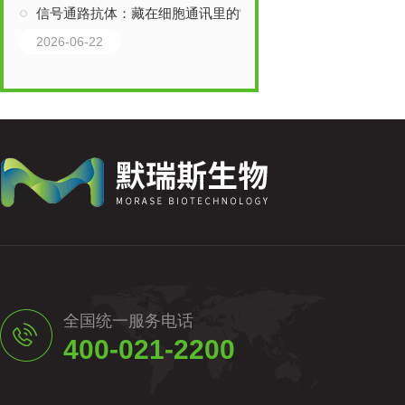
信号通路抗体：藏在细胞通讯里的“关键钥匙”，核心作用远超想象
2026-06-22
全国统一服务电话
400-021-2200