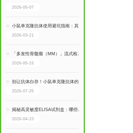
2026-05-07
小鼠单克隆抗体使用避坑指南：其关键事项，用前必知！
2026-03-21
「多发性骨髓瘤（MM）」流式检测方案
2026-05-15
别让抗体白存！小鼠单克隆抗体的科学保存法则，一文说透
2026-07-25
揭秘高灵敏度ELISA试剂盒：哪些行业，正靠它突破检测瓶颈？
2026-04-23