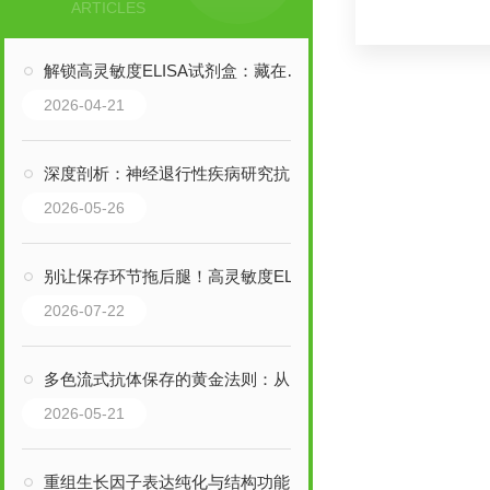
ARTICLES
解锁高灵敏度ELISA试剂盒：藏在细节里的检测优势，藏着哪些惊喜？
2026-04-21
深度剖析：神经退行性疾病研究抗体的特质，如何重塑诊疗逻辑？
2026-05-26
别让保存环节拖后腿！高灵敏度ELISA试剂盒的正确养护法则
2026-07-22
多色流式抗体保存的黄金法则：从避光到温控，细节决定实验成败
2026-05-21
重组生长因子表达纯化与结构功能特性分析