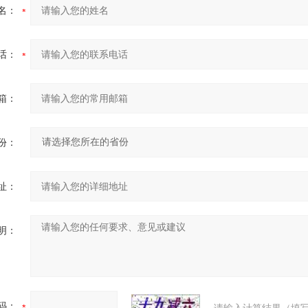
名：
话：
箱：
份：
址：
明：
码：