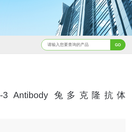
400020MojoSort™ 
se-3 Antibody 兔多克隆抗体