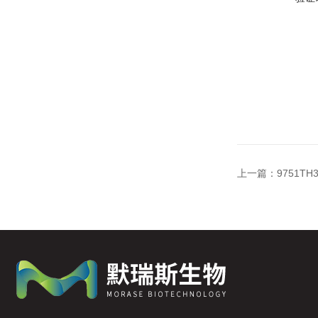
上一篇：
9751T