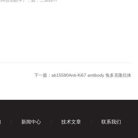
阿拉伯数字），如：三加四=7
下一篇：
ab15580Anti-Ki67 antibody 兔多克隆抗体
们
新闻中心
技术文章
联系我们