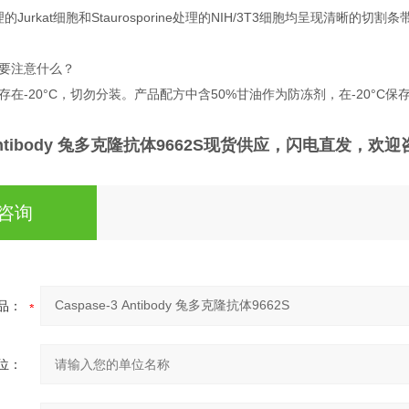
处理的Jurkat细胞和Staurosporine处理的NIH/3T3细胞均呈现清晰的切割条
要注意什么？
存在-20°C，切勿分装。产品配方中含50%甘油作为防冻剂，在-20°C
Antibody 兔多克隆抗体9662S
现货供应，闪电直发，欢迎
咨询
品：
位：