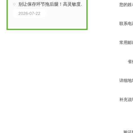
别让保存环节拖后腿！高灵敏度ELISA试剂盒的正确养护法则
您的姓
2026-07-22
联系电
常用邮
省
详细地
补充说
验证