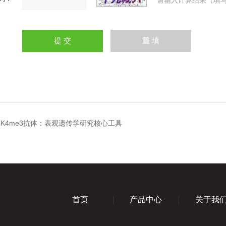
请输入计算结果（填写
H3K4me3抗体：表观遗传学研究核心工具
首页
产品中心
关于我