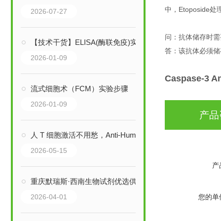
中，Etoposide
2026-07-27
问：抗体储存时需
【技术干货】ELISA(酶联免疫)实验步骤
答：该抗体必须储
2026-01-09
Caspase-3 
流式细胞术（FCM）实验步骤
2026-01-09
产品
人 T 细胞激活不用愁，Anti-Human CD3+CD28 抗体协同增效
2026-05-15
产
重庆默瑞斯·西南生物试剂优选供应商 | 胎牛血清FBS-P100 现货速发
2026-04-01
您的单