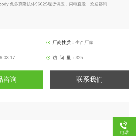
 Antibody 兔多克隆抗体9662S现货供应，闪电直发，欢迎咨询
厂商性质：
生产厂家
6-03-17
访 问 量：
325
品咨询
联系我们
电话