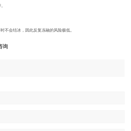
带。
保存时不会结冰，因此反复冻融的风险极低。
咨询