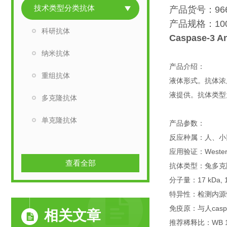
技术类型分类抗体
产品货号：966
产品规格：100 
科研抗体
Caspase-3 
纳米抗体
产品介绍：
重组抗体
液体形式。抗体浓度为1
液提供。抗体类型
多克隆抗体
单克隆抗体
产品参数：
反应种属：人、小
应用验证：Western
查看全部
抗体类型：兔多克隆抗体 
分子量：17 kDa,
特异性：检测内源性水
免疫原：与人cas
相关文章
推荐稀释比：WB 1:100