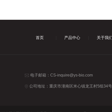
首页
产品中心
关于我
电子邮箱：
CS-inquire@ys-bio.com
公司地址：重庆市潼南区米心镇龙王村5组34号