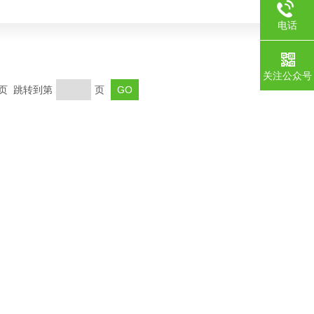
电话
关注公众号
末页 跳转到第
页