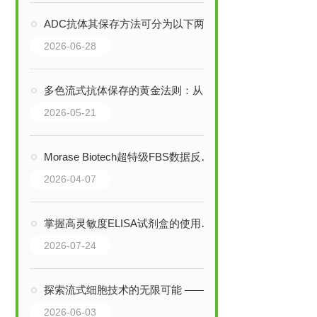
ADC抗体其保存方法可分为以下两个阶段
2026-06-28
多色流式抗体保存的黄金法则：从避光到温控，细节决定实验成败
2026-05-21
Morase Biotech超特级FBS数据反馈大合集：细胞类型覆盖广，客户好评不断
2026-04-07
掌握高灵敏度ELISA试剂盒的使用秘诀！步骤清晰，轻松搞定精准检测
2026-07-24
探索流式细胞技术的无限可能 —— BD Pharmingen 流式抗体
2026-06-03