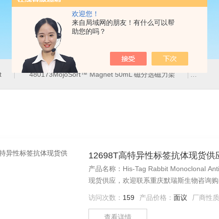
欢迎您！
来自局域网的朋友！有什么可以帮
助您的吗？
t
480173MojoSort™ Magnet 50mL 磁分选磁力架
400
12698T高特异性标签抗体现货供
产品名称：His-Tag Rabbit Monoclona
现货供应，欢迎联系重庆默瑞斯生物咨询购
访问次数：
159
产品价格：
面议
厂商性
查看详情