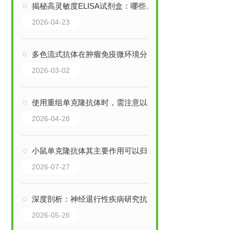
揭秘高灵敏度ELISA试剂盒：哪些行业，正靠它突破检测瓶颈？
2026-04-23
多色流式抗体在肿瘤免疫微环境分析中的应用
2026-03-02
使用重组单克隆抗体时，需注意以下事项以确保安全性和有效性
2026-04-28
小鼠单克隆抗体其主要作用可以归纳为以下三大核心领域
2026-07-27
深度剖析：神经退行性疾病研究抗体的特质，如何重塑诊疗逻辑？
2026-05-26