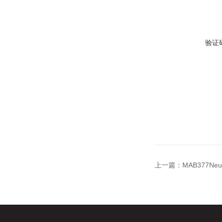
验证
上一篇：
MAB377N