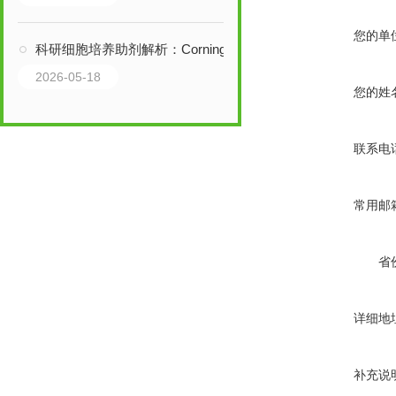
您的单
科研细胞培养助剂解析：Corning 356008人纤维连接蛋白应用说明
2026-05-18
您的姓
联系电
常用邮
省
详细地
补充说